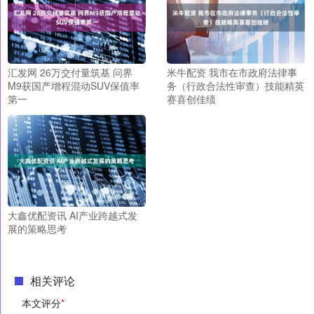
汇发网 26万交付量筑基 问界
米牛配资 我市在市政府法律事
M9获国产增程混动SUV保值率
务（行政合法性审查）技能精英
第一
赛喜创佳绩
大鑫优配资讯 AI产业跨越式发
展的策略思考
相关评论
本文评分
*