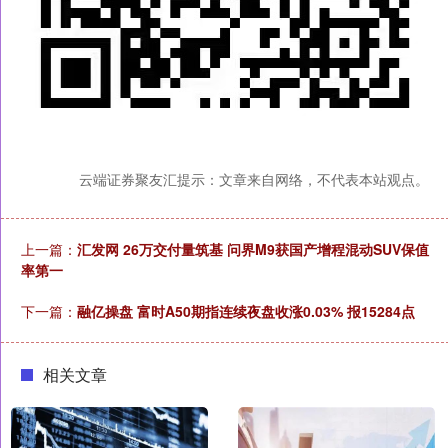
云端证券聚友汇提示：文章来自网络，不代表本站观点。
上一篇：
汇发网 26万交付量筑基 问界M9获国产增程混动SUV保值
率第一
下一篇：
融亿操盘 富时A50期指连续夜盘收涨0.03% 报15284点
相关文章