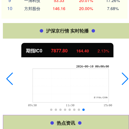
9
一博科技
53.33
20.01%
17.26%
10
方邦股份
146.16
20.00%
7.68%
沪深京行情 实时轮播
上证指数
3940.04
39.68
1.02%
热点资讯