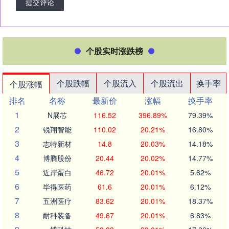
提交评论
个股实时涨跌榜
个股跌幅
个股流入
个股流出
换手率
个股涨幅
排名
名称
最新价
涨幅
换手率
1
N展芯
116.52
396.89%
79.39%
2
锐翔智能
110.02
20.21%
16.80%
3
志特新材
14.8
20.03%
14.18%
4
博腾股份
20.44
20.02%
14.77%
5
近岸蛋白
46.72
20.01%
5.62%
6
毕得医药
61.6
20.01%
6.12%
7
五洲医疗
83.62
20.01%
18.37%
8
耐科装备
49.67
20.01%
6.83%