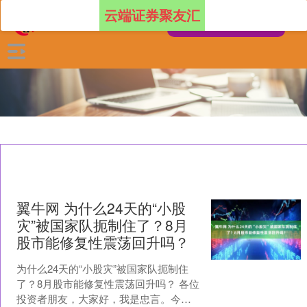
云端证券聚友汇
翼牛网 为什么24天的“小股
灾”被国家队扼制住了？8月
股市能修复性震荡回升吗？
为什么24天的“小股灾”被国家队扼制住
了？8月股市能修复性震荡回升吗？ 各位
投资者朋友，大家好，我是忠言。今天