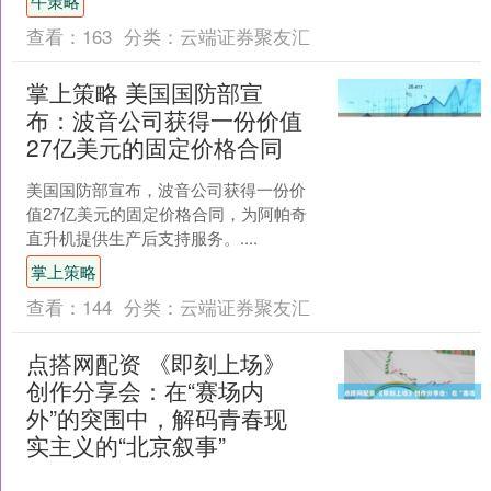
牛策略
户端的....
查看：
163
分类：
云端证券聚友汇
掌上策略 美国国防部宣
布：波音公司获得一份价值
27亿美元的固定价格合同
美国国防部宣布，波音公司获得一份价
值27亿美元的固定价格合同，为阿帕奇
直升机提供生产后支持服务。....
掌上策略
查看：
144
分类：
云端证券聚友汇
点搭网配资 《即刻上场》
创作分享会：在“赛场内
外”的突围中，解码青春现
实主义的“北京叙事”
....