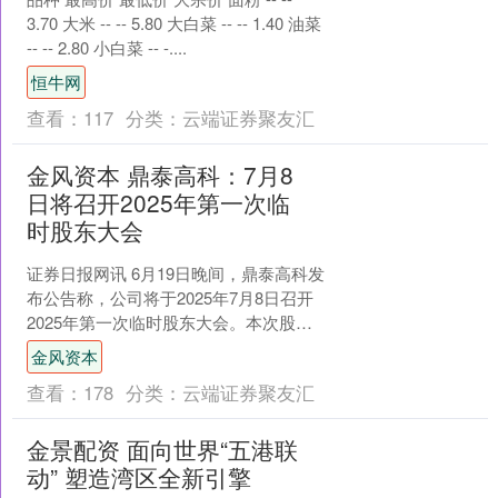
3.70 大米 -- -- 5.80 大白菜 -- -- 1.40 油菜
-- -- 2.80 小白菜 -- -....
恒牛网
查看：
117
分类：
云端证券聚友汇
金风资本 鼎泰高科：7月8
日将召开2025年第一次临
时股东大会
证券日报网讯 6月19日晚间，鼎泰高科发
布公告称，公司将于2025年7月8日召开
2025年第一次临时股东大会。本次股东
大会将审议《关于修订的议案》《关于
金风资本
制定及修....
查看：
178
分类：
云端证券聚友汇
金景配资 面向世界“五港联
动” 塑造湾区全新引擎