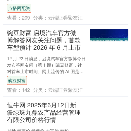
点搭网配资
查看：
209
分类：
云端证券聚友汇
豌豆财富 启境汽车官方微
博解答网友关注问题，首款
车型预计 2026 年 6 月上市
12 月 22 日消息，启境汽车官方微博今日
发布答网友问（第 1 期）豌豆财富，针
对首车上市时间、网上流传的 AI 图是否
为真车图、品牌有无自己的车标、是否
豌豆财富
支持....
查看：
142
分类：
云端证券聚友汇
恒牛网 2025年6月12日新
疆绿珠九鼎农产品经营管理
有限公司价格行情
品种 最高价 最低价 大宗价 面粉 -- --