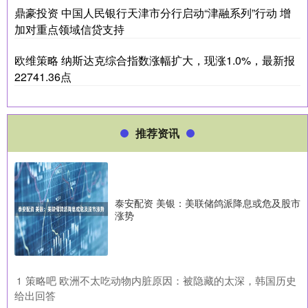
鼎豪投资 中国人民银行天津市分行启动“津融系列”行动 增
加对重点领域信贷支持
欧维策略 纳斯达克综合指数涨幅扩大，现涨1.0%，最新报
22741.36点
推荐资讯
泰安配资 美银：美联储鸽派降息或危及股市
涨势
​策略吧 欧洲不太吃动物内脏原因：被隐藏的太深，韩国历史
1
给出回答