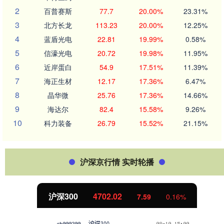
2
百普赛斯
77.7
20.00%
23.31%
3
北方长龙
113.23
20.00%
12.25%
4
蓝盾光电
22.81
19.99%
0.58%
5
信濠光电
20.72
19.98%
11.95%
6
近岸蛋白
54.9
17.51%
11.39%
7
海正生材
12.17
17.36%
6.47%
8
晶华微
25.76
17.36%
14.66%
9
海达尔
82.4
15.58%
9.26%
10
科力装备
26.79
15.52%
21.15%
沪深京行情 实时轮播
沪深300
4702.02
7.59
0.16%