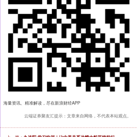
海量资讯、精准解读，尽在新浪财经APP
云端证券聚友汇提示：文章来自网络，不代表本站观点。
上一篇：
九连阳 学习快评｜让中美关系这艘大船平稳前行