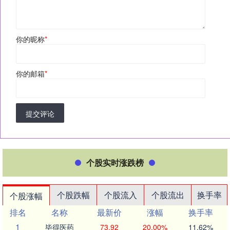
你的昵称
*
你的邮箱
*
提交评论
个股实时涨跌榜
个股跌幅
个股流入
个股流出
换手率
个股涨幅
排名
名称
最新价
涨幅
换手率
1
毕得医药
73.92
20.00%
11.62%