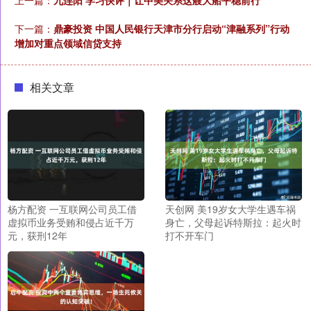
下一篇：
鼎豪投资 中国人民银行天津市分行启动“津融系列”行动
增加对重点领域信贷支持
相关文章
杨方配资 一互联网公司员工借
天创网 美19岁女大学生遇车祸
虚拟币业务受贿和侵占近千万
身亡，父母起诉特斯拉：起火时
元，获刑12年
打不开车门