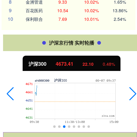
8
金洲管道
9.33
10.02%
1.65%
9
百花医药
10.54
10.02%
13.86%
10
保利联合
7.69
10.01%
2.54%
沪深京行情 实时轮播
北证50
1121.53
-1.34
-0.12%