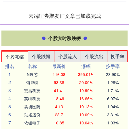
云端证券聚友汇文章已加载完成
个股实时涨跌榜
个股跌幅
个股流入
个股流出
换手率
个股涨幅
排名
名称
最新价
涨幅
换手率
1
N展芯
116.08
395.01%
23.90%
2
锴威特
93.38
20.00%
1.28%
3
宏昌科技
41.41
19.99%
1.71%
4
英特科技
18.49
16.66%
6.07%
5
冀衡医药
4.13
10.13%
1.94%
6
劲拓股份
28.7
10.09%
3.31%
7
依顿电子
10.85
10.04%
1.03%