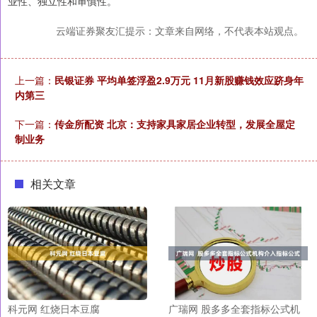
业性、独立性和审慎性。
云端证券聚友汇提示：文章来自网络，不代表本站观点。
上一篇：
民银证券 平均单签浮盈2.9万元 11月新股赚钱效应跻身年
内第三
下一篇：
传金所配资 北京：支持家具家居企业转型，发展全屋定
制业务
相关文章
科元网 红烧日本豆腐
广瑞网 股多多全套指标公式机