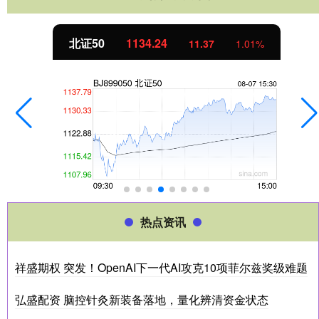
北证50
1134.24
11.37
1.01%
热点资讯
祥盛期权 突发！OpenAI下一代AI攻克10项菲尔兹奖级难题
弘盛配资 脑控针灸新装备落地，量化辨清资金状态