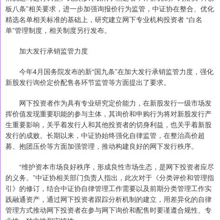
板八条”相关要求，进一步加强询报价行为监管，中证协在整合、优化
精选名单相关标准的基础上，研究建立网下专业机构投资者 “白名
单”管理制度，相关制度另行发布。
加大发行承销监管力度
今年4月国务院发布的新“国九条”在加大发行承销监管力度，强化
新股发行询价定价配售各环节监管等方面提出了要求。
网下投资者作为具有专业研究定价能力，在新股发行一级市场发
挥价值发现重要职能的参与主体，其询价和申购行为将对新股发行产
生重要影响，关乎着发行人和其他投资者的切身利益，也关乎着新股
发行的成败。长期以来，中证协始终强化自律监管，在整治高价超
募、抱团压价等方面加强管理，推动构建良好的网下发行秩序。
“维护资本市场良好秩序，形成良性市场生态，是网下投资者应尽
的义务。”中证协相关部门负责人指出，此次对于《分类评价和管理指
引》的修订，结合中证协自律管理工作需要以及前期分类管理工作实
践融通资产，通过网下投资者跟踪分析机制的建立，用差异化的自律
管理方式推动网下投资者在参与网下询价和配售时要谨遵合规性、专