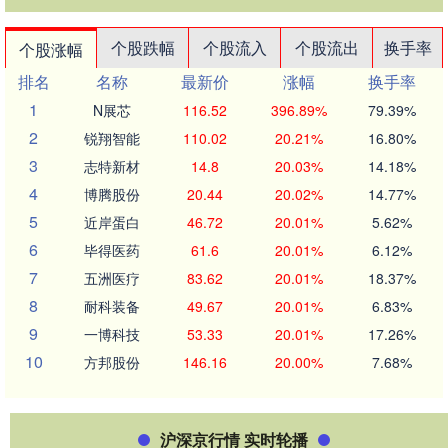
个股跌幅
个股流入
个股流出
换手率
个股涨幅
排名
名称
最新价
涨幅
换手率
1
N展芯
116.52
396.89%
79.39%
2
锐翔智能
110.02
20.21%
16.80%
3
志特新材
14.8
20.03%
14.18%
4
博腾股份
20.44
20.02%
14.77%
5
近岸蛋白
46.72
20.01%
5.62%
6
毕得医药
61.6
20.01%
6.12%
7
五洲医疗
83.62
20.01%
18.37%
8
耐科装备
49.67
20.01%
6.83%
9
一博科技
53.33
20.01%
17.26%
10
方邦股份
146.16
20.00%
7.68%
沪深京行情 实时轮播