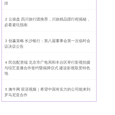
排
​云操盘 四川旅行团推荐，川旅精品团行程揭秘，
2
必看避坑指南
​创赢策略 长沙银行：第八届董事会第一次临时会
3
议决议公告
​民信配资端 北京市广电局和丰台区举行影视拍摄
4
与综艺直播合作签约暨揭牌仪式 建设影视取景特色
地
​擒牛网 双语视频｜希望中国有实力的公司能来到
5
罗马尼亚合作