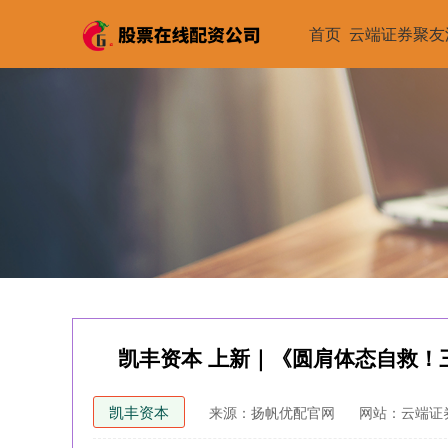
首页
云端证券聚友
凯丰资本 上新｜《圆肩体态自救！
凯丰资本
来源：扬帆优配官网
网站：云端证