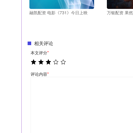
融凯配资 电影《731》今日上映
万银配资 果
相关评论
本文评分
*
评论内容
*