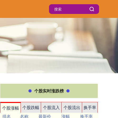
个股实时涨跌榜
个股跌幅
个股流入
个股流出
换手率
个股涨幅
排名
名称
最新价
涨幅
换手率