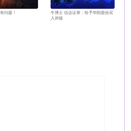
然有问题！
牛博士 信达证券：给予华阳股份买
入评级