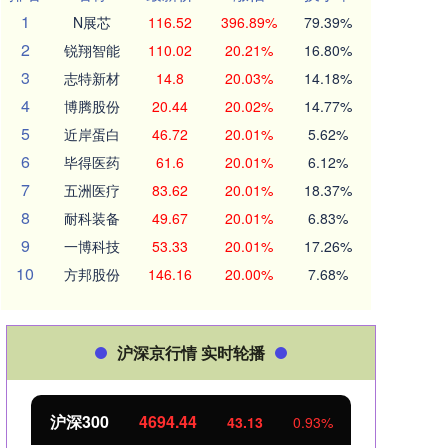
1
N展芯
116.52
396.89%
79.39%
2
锐翔智能
110.02
20.21%
16.80%
3
志特新材
14.8
20.03%
14.18%
4
博腾股份
20.44
20.02%
14.77%
5
近岸蛋白
46.72
20.01%
5.62%
6
毕得医药
61.6
20.01%
6.12%
7
五洲医疗
83.62
20.01%
18.37%
8
耐科装备
49.67
20.01%
6.83%
9
一博科技
53.33
20.01%
17.26%
10
方邦股份
146.16
20.00%
7.68%
沪深京行情 实时轮播
4694.44
北证50
1134.24
43.13
0.93%