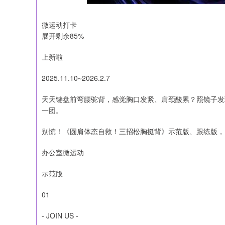
微运动打卡
展开剩余85%
上新啦
2025.11.10~2026.2.7
天天键盘前弯腰驼背，感觉胸口发紧、肩颈酸累？照镜子发
一团。
别慌！《圆肩体态自救！三招松胸挺背》示范版、跟练版，
办公室微运动
示范版
01
- JOIN US -