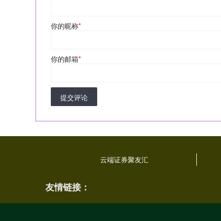
你的昵称
*
你的邮箱
*
提交评论
云端证券聚友汇
友情链接：