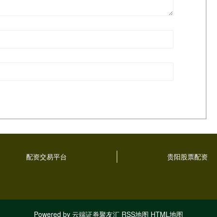
配资交易平台
贵阳股票配资
Powered by
云端证券聚友汇
RSS地图
HTML地图