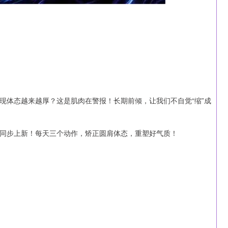
现体态越来越厚？这是肌肉在警报！长期前倾，让我们不自觉“缩”成
同步上新！每天三个动作，矫正圆肩体态，重塑好气质！