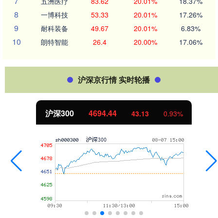
7
五洲医疗
83.62
20.01%
18.37%
8
一博科技
53.33
20.01%
17.26%
9
耐科装备
49.67
20.01%
6.83%
10
朗特智能
26.4
20.00%
17.06%
沪深京行情 实时轮播
沪深300
4694.44
43.13
0.93%