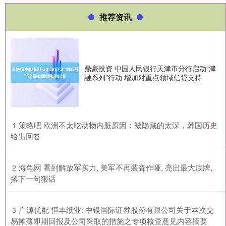
推荐资讯
鼎豪投资 中国人民银行天津市分行启动“津
融系列”行动 增加对重点领域信贷支持
​策略吧 欧洲不太吃动物内脏原因：被隐藏的太深，韩国历史
1
给出回答
​海龟网 看到解放军实力, 美军不再装聋作哑, 亮出最大底牌,
2
撂下一句狠话
​广源优配 恒丰纸业: 中银国际证券股份有限公司关于本次交
3
易摊薄即期回报及公司采取的措施之专项核查意见内容摘要