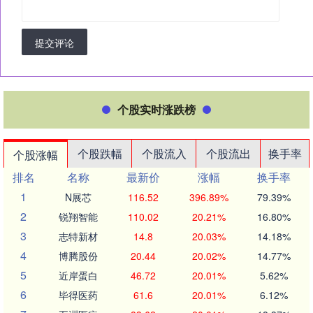
提交评论
个股实时涨跌榜
个股跌幅
个股流入
个股流出
换手率
个股涨幅
排名
名称
最新价
涨幅
换手率
1
N展芯
116.52
396.89%
79.39%
2
锐翔智能
110.02
20.21%
16.80%
3
志特新材
14.8
20.03%
14.18%
4
博腾股份
20.44
20.02%
14.77%
5
近岸蛋白
46.72
20.01%
5.62%
6
毕得医药
61.6
20.01%
6.12%