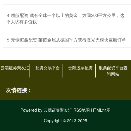
​领航配资 藏有全球一半以上的黄金，方圆200平方公里，这
4
个大坑有多值钱
​无锡恒鑫配资 莱茵金属从德国军方获得激光光模块巨额订单
5
云端证券聚友汇
配资交易平台
贵阳股票配资
股票配资平台查
询网站
友情链接：
Powered by
云端证券聚友汇
RSS地图
HTML地图
Copyright
© 2013-2025